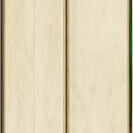
ZDN@2026